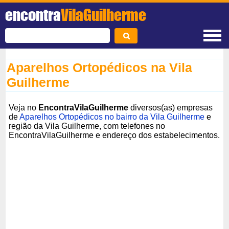
encontra
VilaGuilherme
Aparelhos Ortopédicos na Vila
Guilherme
Veja no
EncontraVilaGuilherme
diversos(as) empresas
de
Aparelhos Ortopédicos no bairro da Vila Guilherme
e
região da Vila Guilherme, com telefones no
EncontraVilaGuilherme e endereço dos estabelecimentos.