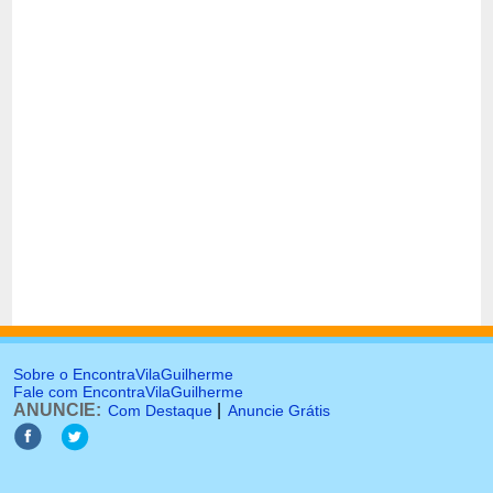
Sobre o EncontraVilaGuilherme
Fale com EncontraVilaGuilherme
ANUNCIE:
|
Com Destaque
Anuncie Grátis