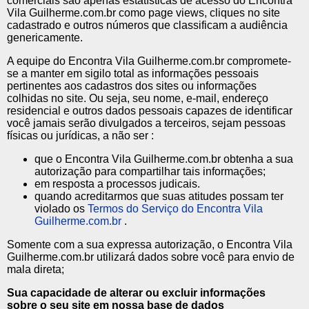
comerciais são apenas estatísticas de acesso do Encontra
Vila Guilherme.com.br como page views, cliques no site
cadastrado e outros números que classificam a audiência
genericamente.
A equipe do Encontra Vila Guilherme.com.br compromete-
se a manter em sigilo total as informações pessoais
pertinentes aos cadastros dos sites ou informações
colhidas no site. Ou seja, seu nome, e-mail, endereço
residencial e outros dados pessoais capazes de identificar
você jamais serão divulgados a terceiros, sejam pessoas
físicas ou jurídicas, a não ser :
que o Encontra Vila Guilherme.com.br obtenha a sua
autorização para compartilhar tais informações;
em resposta a processos judicais.
quando acreditarmos que suas atitudes possam ter
violado os
Termos do Serviço do Encontra Vila
Guilherme.com.br
.
Somente com a sua expressa autorização, o Encontra Vila
Guilherme.com.br utilizará dados sobre você para envio de
mala direta;
Sua capacidade de alterar ou excluir informações
sobre o seu site em nossa base de dados