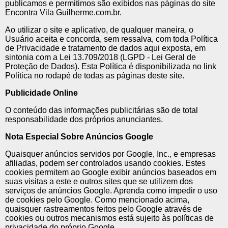
publicamos e permitimos são exibidos nas páginas do site
Encontra Vila Guilherme.com.br.
Ao utilizar o site e aplicativo, de qualquer maneira, o
Usuário aceita e concorda, sem ressalva, com toda Política
de Privacidade e tratamento de dados aqui exposta, em
sintonia com a Lei 13.709/2018 (LGPD - Lei Geral de
Proteção de Dados). Esta Política é disponibilizada no link
Política no rodapé de todas as páginas deste site.
Publicidade Online
O conteúdo das informações publicitárias são de total
responsabilidade dos próprios anunciantes.
Nota Especial Sobre Anúncios Google
Quaisquer anúncios servidos por Google, Inc., e empresas
afiliadas, podem ser controlados usando cookies. Estes
cookies permitem ao Google exibir anúncios baseados em
suas visitas a este e outros sites que se utilizem dos
serviços de anúncios Google. Aprenda como impedir o uso
de cookies pelo Google. Como mencionado acima,
quaisquer rastreamentos feitos pelo Google através de
cookies ou outros mecanismos está sujeito às políticas de
privacidade do próprio Google.