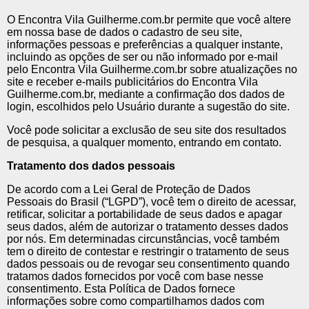
O Encontra Vila Guilherme.com.br permite que você altere
em nossa base de dados o cadastro de seu site,
informações pessoas e preferências a qualquer instante,
incluindo as opções de ser ou não informado por e-mail
pelo Encontra Vila Guilherme.com.br sobre atualizações no
site e receber e-mails publicitários do Encontra Vila
Guilherme.com.br, mediante a confirmação dos dados de
login, escolhidos pelo Usuário durante a sugestão do site.
Você pode solicitar a exclusão de seu site dos resultados
de pesquisa, a qualquer momento, entrando em contato.
Tratamento dos dados pessoais
De acordo com a Lei Geral de Proteção de Dados
Pessoais do Brasil (“LGPD”), você tem o direito de acessar,
retificar, solicitar a portabilidade de seus dados e apagar
seus dados, além de autorizar o tratamento desses dados
por nós. Em determinadas circunstâncias, você também
tem o direito de contestar e restringir o tratamento de seus
dados pessoais ou de revogar seu consentimento quando
tratamos dados fornecidos por você com base nesse
consentimento. Esta Política de Dados fornece
informações sobre como compartilhamos dados com