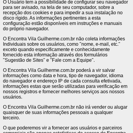
O Usuário tem a possibilidade de configurar seu navegador
para ser avisado, na tela de seu computador, sobre a
recepção dos cookies e para impedir a sua instalação no
disco rígido. As informações pertinentes a esta
configuração estão disponíveis em instruções e manuais
do próprio navegador.
O Encontra Vila Guilherme.com.br não coleta informações
Individuais sobre os usuários, como "nome, e-mail, etc."
exceto quando especificamente e conhecidamente
fornecido esta informação através dos formulários
"Sugestão de Sites" e "Fale com a Equipe".
O Encontra Vila Guilherme.com.br poderá a vir salvar
informações como data e hora, tipo de navegador, idioma
do navegador e endereço IP de cada consulta efetivada,
informações estas que serão utilizadas para verificação em
nossos registros e fornecer melhores serviços aos nossos
usuários.
O Encontra Vila Guilherme.com.br não irá vender ou alugar
quaisquer de suas informações pessoais a qualquer
terceiro.
O que poderemos vir a fornecer aos usuários e parceiros