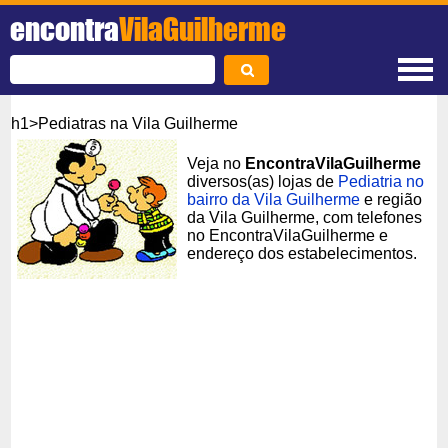
encontra
VilaGuilherme
h1>Pediatras na Vila Guilherme
Veja no
EncontraVilaGuilherme
diversos(as) lojas de
Pediatria no
bairro da Vila Guilherme
e região
da Vila Guilherme, com telefones
no EncontraVilaGuilherme e
endereço dos estabelecimentos.