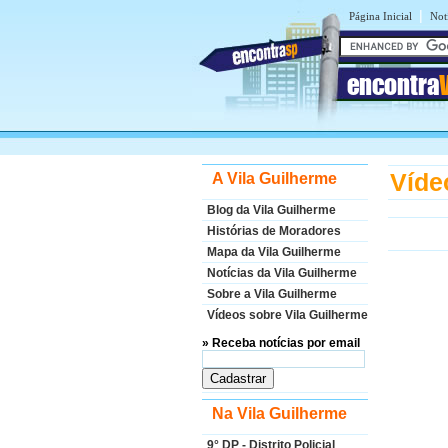
|
Página Inicial
Not
encontra
Víde
A Vila Guilherme
Blog da Vila Guilherme
Histórias de Moradores
Mapa da Vila Guilherme
Notícias da Vila Guilherme
Sobre a Vila Guilherme
Vídeos sobre Vila Guilherme
» Receba notícias por email
Na Vila Guilherme
9° DP - Distrito Policial