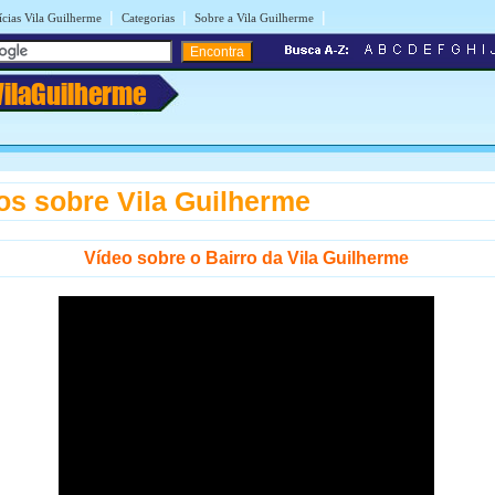
|
|
|
ícias Vila Guilherme
Categorias
Sobre a Vila Guilherme
VilaGuilherme
os sobre Vila Guilherme
Vídeo sobre o Bairro da Vila Guilherme