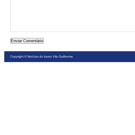
Copyright ©
Notícias do bairro Vila Guilherme