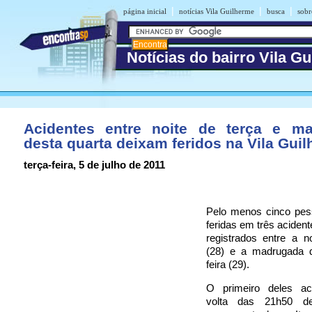
|
|
|
página inicial
notícias Vila Guilherme
busca
sobr
Notícias do bairro Vila G
Acidentes entre noite de terça e m
desta quarta deixam feridos na Vila Gui
terça-feira, 5 de julho de 2011
Pelo menos cinco pes
feridas em três acident
registrados entre a n
(28) e a madrugada d
feira (29).
O primeiro deles ac
volta das 21h50 d