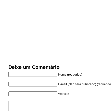
Deixe um Comentário
Nome (requerido)
E-mail (Não será publicado) (requerido
Website