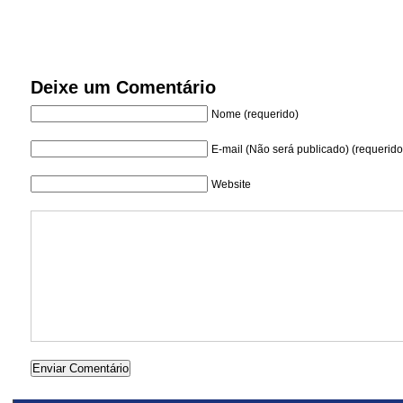
Deixe um Comentário
Nome (requerido)
E-mail (Não será publicado) (requerido
Website