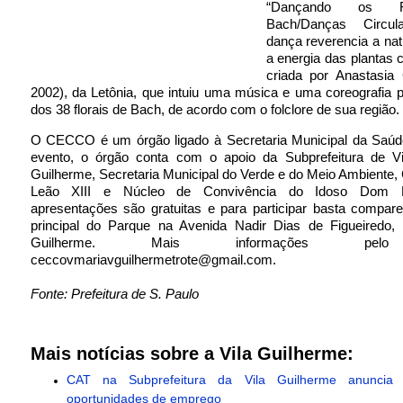
“Dançando os F
Bach/Danças Circul
dança reverencia a nat
a energia das plantas c
criada por Anastasia
2002), da Letônia, que intuiu uma música e uma coreografia
dos 38 florais de Bach, de acordo com o folclore de sua região.
O CECCO é um órgão ligado à Secretaria Municipal da Saúd
evento, o órgão conta com o apoio da Subprefeitura de Vil
Guilherme, Secretaria Municipal do Verde e do Meio Ambiente, 
Leão XIII e Núcleo de Convivência do Idoso Dom M
apresentações são gratuitas e para participar basta compar
principal do Parque na Avenida Nadir Dias de Figueiredo, s
Guilherme. Mais informações pelo
ceccovmariavguilhermetrote@gmail.com.
Fonte: Prefeitura de S. Paulo
Mais notícias sobre a Vila Guilherme:
CAT na Subprefeitura da Vila Guilherme anuncia 
oportunidades de emprego