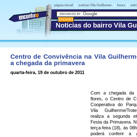
|
|
|
página inicial
notícias Vila Guilherme
busca
sobr
Notícias do bairro Vila G
Centro de Convivência na Vila Guilherm
a chegada da primavera
quarta-feira, 19 de outubro de 2011
Com a chegada da 
flores, o Centro de C
Cooperativa do Parq
Vila Guilherme/Tr
realiza a segunda e
Festa da Primavera. N
terça-feira (18), às 08
poderá conferir a a