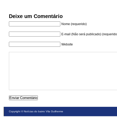
Deixe um Comentário
Nome (requerido)
E-mail (Não será publicado) (requerido
Website
Copyright ©
Notícias do bairro Vila Guilherme