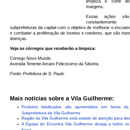
limpeza e corte d
margens.
Essas ações são 
constantemen
subprefeituras da capital com o objetivo de melhorar o escoa
e combater a proliferação de insetos e roedores, que são tra
doenças.
Veja os córregos que receberão a limpeza:
Córrego Novo Mundo
Avenida Tenente Amaro Felicissimo da Silveira
Fonte: Prefeitura de S. Paulo
Mais notícias sobre a Vila Guilherme:
Produtos falsificados são apreendidos em feiras da
Subprefeitura da Vila Guilherme
Região da Vila Guilherme está estado de atenção para de
A Equipe do Encontra Vila Guilherme deseja a todos os l
Natal