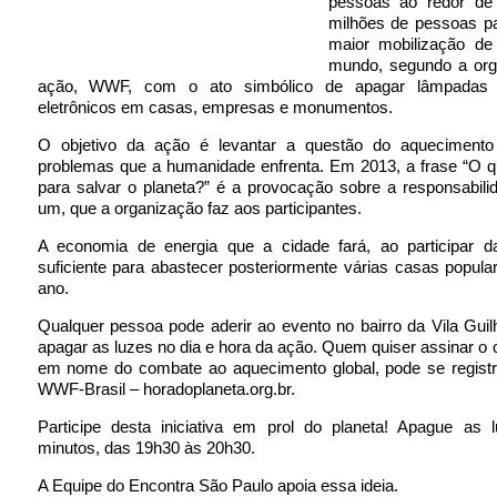
pessoas ao redor de
milhões de pessoas pa
maior mobilização d
mundo, segundo a org
ação, WWF, com o ato simbólico de apagar lâmpadas 
eletrônicos em casas, empresas e monumentos.
O objetivo da ação é levantar a questão do aquecimento
problemas que a humanidade enfrenta. Em 2013, a frase “O q
para salvar o planeta?” é a provocação sobre a responsabil
um, que a organização faz aos participantes.
A economia de energia que a cidade fará, ao participar d
suficiente para abastecer posteriormente várias casas popula
ano.
Qualquer pessoa pode aderir ao evento no bairro da Vila Gui
apagar as luzes no dia e hora da ação. Quem quiser assinar 
em nome do combate ao aquecimento global, pode se registra
WWF-Brasil – horadoplaneta.org.br.
Participe desta iniciativa em prol do planeta! Apague as 
minutos, das 19h30 às 20h30.
A Equipe do Encontra São Paulo apoia essa ideia.