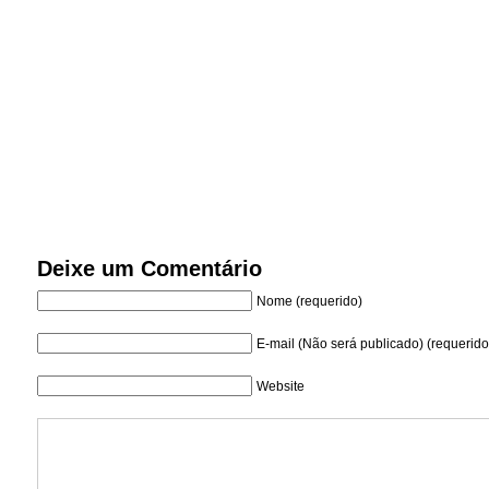
Deixe um Comentário
Nome (requerido)
E-mail (Não será publicado) (requerido
Website