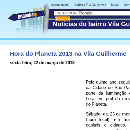
|
|
|
página inicial
notícias Vila Guilherme
busca
sobr
Notícias do bairro Vila G
Hora do Planeta 2013 na Vila Guilherme
sexta-feira, 22 de março de 2013
Pelo quinto ano segui
da Cidade de São Pa
parte da iluminação
hora, em prol do mo
do Planeta.
Sábado, dia 23 de mar
(hora local), em ma
capitais e cidades,