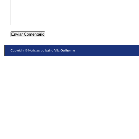
Copyright ©
Notícias do bairro Vila Guilherme