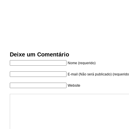
Deixe um Comentário
Nome (requerido)
E-mail (Não será publicado) (requerido
Website