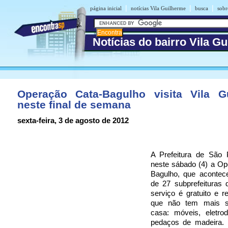
|
|
|
página inicial
notícias Vila Guilherme
busca
sobr
Notícias do bairro Vila G
Operação Cata-Bagulho visita Vila G
neste final de semana
sexta-feira, 3 de agosto de 2012
A Prefeitura de São P
neste sábado (4) a Op
Bagulho, que acontec
de 27 subprefeituras 
serviço é gratuito e r
que não tem mais s
casa: móveis, eletro
pedaços de madeira. 