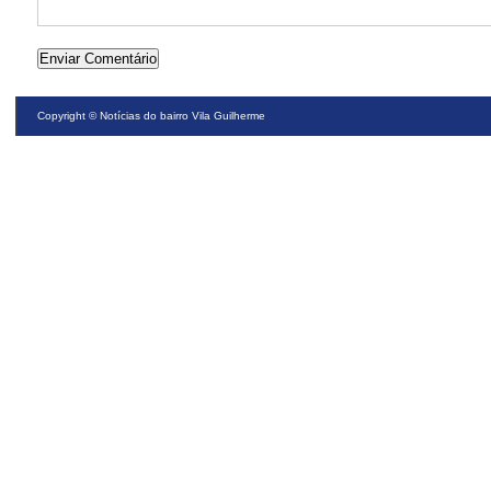
Copyright ©
Notícias do bairro Vila Guilherme