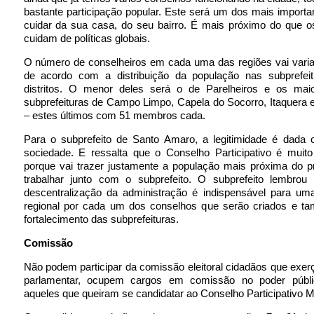
bastante participação popular. Este será um dos mais importan
cuidar da sua casa, do seu bairro. É mais próximo do que o
cuidam de políticas globais.
O número de conselheiros em cada uma das regiões vai varia
de acordo com a distribuição da população nas subprefei
distritos. O menor deles será o de Parelheiros e os mai
subprefeituras de Campo Limpo, Capela do Socorro, Itaquera 
– estes últimos com 51 membros cada.
Para o subprefeito de Santo Amaro, a legitimidade é dada
sociedade. E ressalta que o Conselho Participativo é muito
porque vai trazer justamente a população mais próxima do p
trabalhar junto com o subprefeito. O subprefeito lembrou
descentralização da administração é indispensável para um
regional por cada um dos conselhos que serão criados e t
fortalecimento das subprefeituras.
Comissão
Não podem participar da comissão eleitoral cidadãos que ex
parlamentar, ocupem cargos em comissão no poder públi
aqueles que queiram se candidatar ao Conselho Participativo M