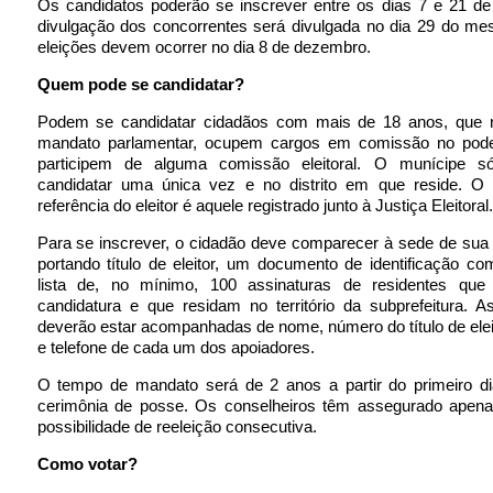
Os candidatos poderão se inscrever entre os dias 7 e 21 de
divulgação dos concorrentes será divulgada no dia 29 do m
eleições devem ocorrer no dia 8 de dezembro.
Quem pode se candidatar?
Podem se candidatar cidadãos com mais de 18 anos, que
mandato parlamentar, ocupem cargos em comissão no pode
participem de alguma comissão eleitoral. O munícipe s
candidatar uma única vez e no distrito em que reside. O
referência do eleitor é aquele registrado junto à Justiça Eleitoral.
Para se inscrever, o cidadão deve comparecer à sede de sua 
portando título de eleitor, um documento de identificação c
lista de, no mínimo, 100 assinaturas de residentes qu
candidatura e que residam no território da subprefeitura. A
deverão estar acompanhadas de nome, número do título de elei
e telefone de cada um dos apoiadores.
O tempo de mandato será de 2 anos a partir do primeiro dia
cerimônia de posse. Os conselheiros têm assegurado apen
possibilidade de reeleição consecutiva.
Como votar?