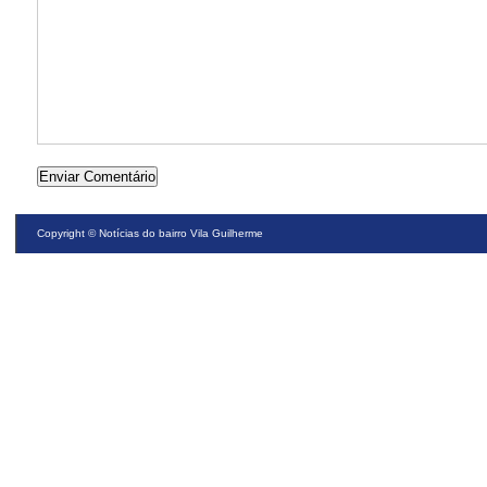
Copyright ©
Notícias do bairro Vila Guilherme