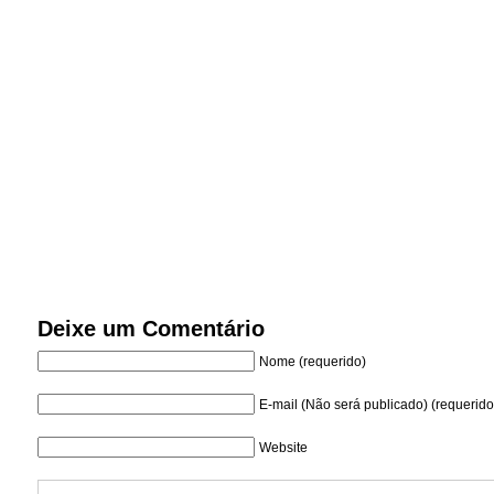
Deixe um Comentário
Nome (requerido)
E-mail (Não será publicado) (requerido
Website