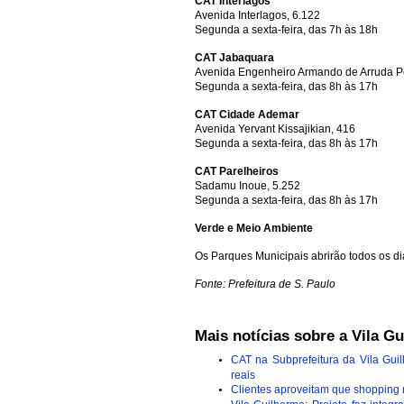
CAT Interlagos
Avenida Interlagos, 6.122
Segunda a sexta-feira, das 7h às 18h
CAT Jabaquara
Avenida Engenheiro Armando de Arruda Pe
Segunda a sexta-feira, das 8h às 17h
CAT Cidade Ademar
Avenida Yervant Kissajikian, 416
Segunda a sexta-feira, das 8h às 17h
CAT Parelheiros
Sadamu Inoue, 5.252
Segunda a sexta-feira, das 8h às 17h
Verde e Meio Ambiente
Os Parques Municipais abrirão todos os di
Fonte: Prefeitura de S. Paulo
Mais notícias sobre a Vila G
CAT na Subprefeitura da Vila Gui
reais
Clientes aproveitam que shopping n