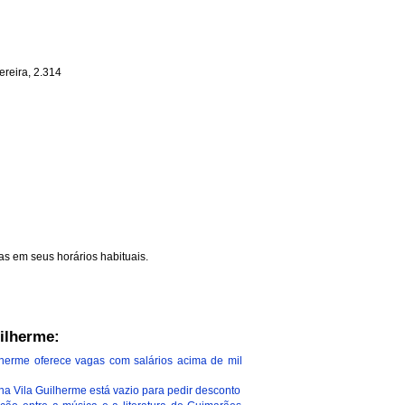
reira, 2.314
as em seus horários habituais.
uilherme:
lherme oferece vagas com salários acima de mil
a Vila Guilherme está vazio para pedir desconto