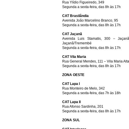
Rua Ylídio Figueiredo, 349
Segunda a sexta-feira, das 8h às 17h
CAT Brasilândia
Avenida João Marcelino Branco, 95
Segunda a sexta-feira, das 8h às 17h
CAT Jaçanã
Avenida Luis Stamatis, 300 – Jaçan
Jaçanã/Tremembé
Segunda a sexta-feira, das 8h às 17h
CAT Vila Maria
Rua General Mendes, 111 – Vila Maria Alta
Segunda a sexta-feira, das 8h às 17h
ZONA OESTE
CAT Lapa I
Rua Monteiro de Melo, 342
Segunda a sexta-feira, das 7h às 18h
CAT Lapa II
Rua Afonso Sardinha, 201
Segunda a sexta-feira, das 8h às 17h
ZONA SUL