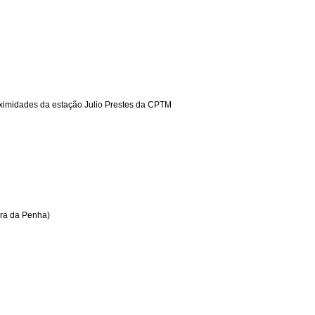
oximidades da estação Julio Prestes da CPTM
ura da Penha)