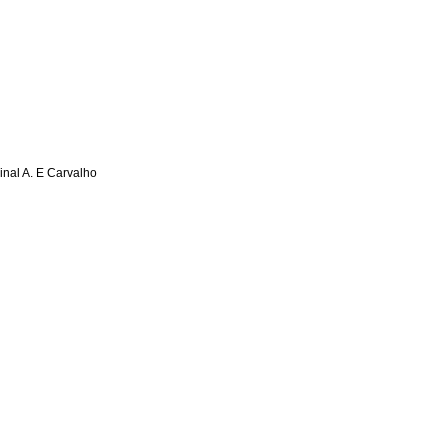
inal A. E Carvalho