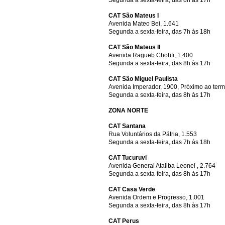
Segunda a sexta-feira, das 8h às 17h
CAT São Mateus I
Avenida Mateo Bei, 1.641
Segunda a sexta-feira, das 7h às 18h
CAT São Mateus II
Avenida Ragueb Chohfi, 1.400
Segunda a sexta-feira, das 8h às 17h
CAT São Miguel Paulista
Avenida Imperador, 1900, Próximo ao term
Segunda a sexta-feira, das 8h às 17h
ZONA NORTE
CAT Santana
Rua Voluntários da Pátria, 1.553
Segunda a sexta-feira, das 7h às 18h
CAT Tucuruvi
Avenida General Ataliba Leonel , 2.764
Segunda a sexta-feira, das 8h às 17h
CAT Casa Verde
Avenida Ordem e Progresso, 1.001
Segunda a sexta-feira, das 8h às 17h
CAT Perus