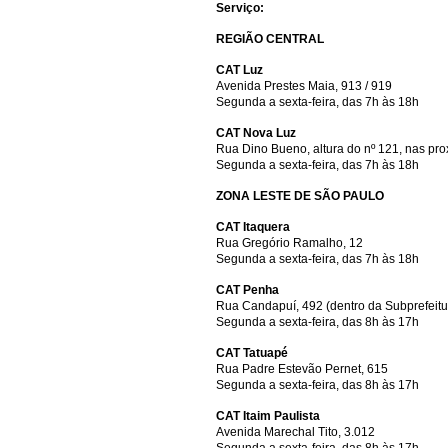
Serviço:
REGIÃO CENTRAL
CAT Luz
Avenida Prestes Maia, 913 / 919
Segunda a sexta-feira, das 7h às 18h
CAT Nova Luz
Rua Dino Bueno, altura do nº 121, nas pr
Segunda a sexta-feira, das 7h às 18h
ZONA LESTE DE SÃO PAULO
CAT Itaquera
Rua Gregório Ramalho, 12
Segunda a sexta-feira, das 7h às 18h
CAT Penha
Rua Candapuí, 492 (dentro da Subprefeit
Segunda a sexta-feira, das 8h às 17h
CAT Tatuapé
Rua Padre Estevão Pernet, 615
Segunda a sexta-feira, das 8h às 17h
CAT Itaim Paulista
Avenida Marechal Tito, 3.012