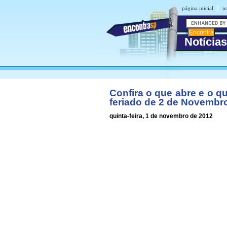
|
página inicial
no
Notícias
Confira o que abre e o q
feriado de 2 de Novembr
quinta-feira, 1 de novembro de 2012